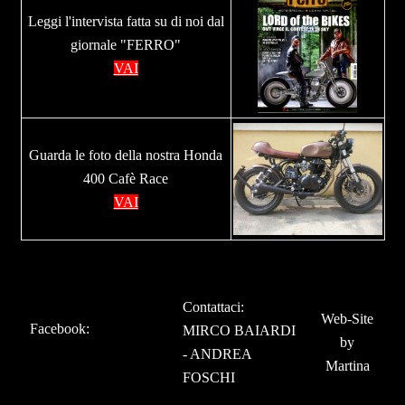
Leggi l'intervista fatta su di noi dal
giornale "FERRO"
VAI
Guarda le foto della nostra Honda
400 Cafè Race
VAI
Contattaci:
Web-Site
Facebook
:
MIRCO BAIARDI
by
-
ANDREA
Martina
FOSCHI