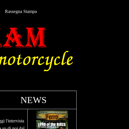
Rassegna Stampa
NEWS
gi l'intervista
a su di noi dal