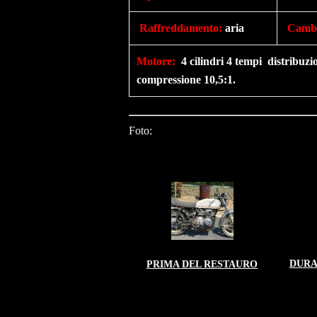
Raffreddamento
:
aria
Camb
Motore
:
4 cilindri 4 tempi distri
compressione 10,5:1.
Foto:
DURA
PRIMA DEL RESTAURO