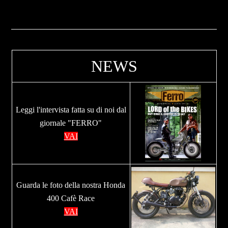
NEWS
Leggi l'intervista fatta su di noi dal
giornale "FERRO"
VAI
Guarda le foto della nostra Honda
400 Cafè Race
VAI