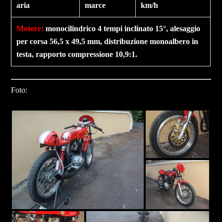
aria
marce
km/h
Motore
:
monocilindrico 4 tempi inclinato 15°, alesaggio
per corsa 56,5 x 49,5 mm, distribuzione monoalbero in
testa, rapporto compressione 10,9:1.
Foto: