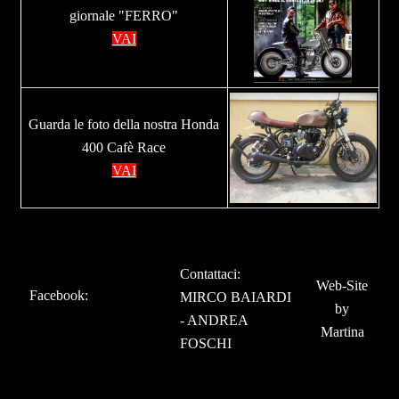
giornale "FERRO"
VAI
Guarda le foto della nostra Honda
400 Cafè Race
VAI
Contattaci:
Web-Site
Facebook
:
MIRCO BAIARDI
by
-
ANDREA
Martina
FOSCHI