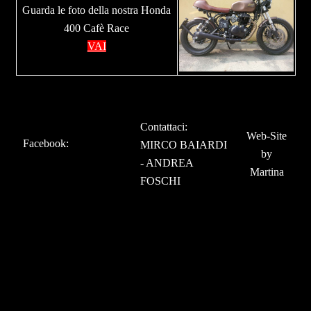
Guarda le foto della nostra Honda
400 Cafè Race
VAI
Contattaci:
Web-Site
Facebook
:
MIRCO BAIARDI
by
-
ANDREA
Martina
FOSCHI