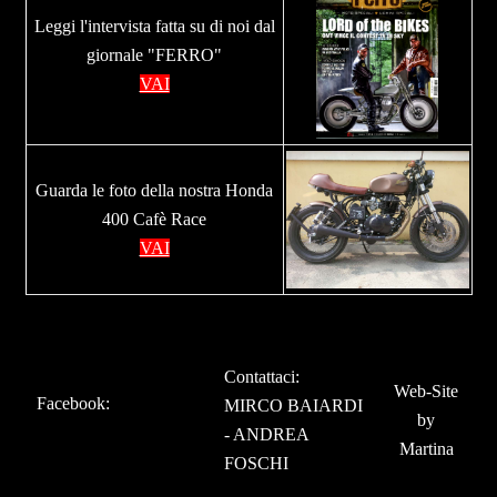
Leggi l'intervista fatta su di noi dal
giornale "FERRO"
VAI
Guarda le foto della nostra Honda
400 Cafè Race
VAI
Contattaci:
Web-Site
Facebook
:
MIRCO BAIARDI
by
-
ANDREA
Martina
FOSCHI