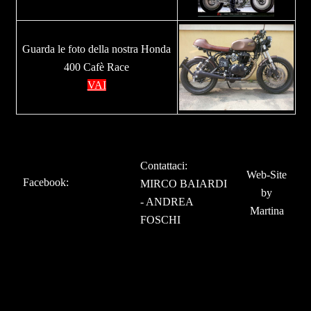
Guarda le foto della nostra Honda
400 Cafè Race
VAI
Contattaci:
Web-Site
Facebook
:
MIRCO BAIARDI
by
-
ANDREA
Martina
FOSCHI