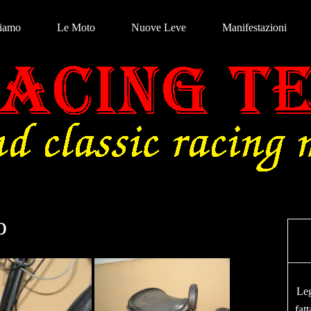
Siamo
Le Moto
Nuove Leve
Manifestazioni
o
Leg
fatt