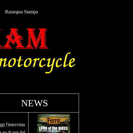
Rassegna Stampa
NEWS
gi l'intervista
a su di noi dal