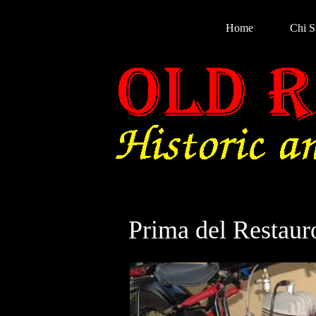
Home
Chi 
Prima del Restaur